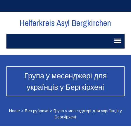
Helferkreis Asyl Bergkirchen
Група у месенджері для
українців у Бергкірхені
Home
>
Без рубрики
>
Група у месенджері для українців у
Бергкірхені