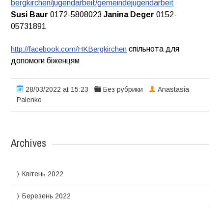
bergkirchen/jugendarbeit/gemeindejugendarbeit
Susi
Baur
0172-5808023
Janina
Deger
0152-
05731891
http://facebook.com/HKBergkirchen
спільнота для
допомоги біженцям
28/03/2022 at 15:23
Без рубрики
Anastasia
Palenko
Archives
Квітень 2022
Березень 2022