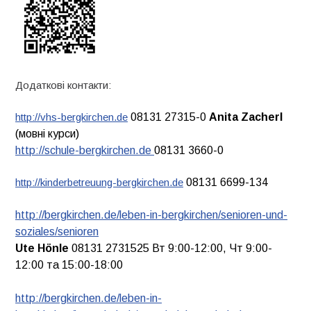
Додаткові контакти:
http://vhs-bergkirchen.de
08131 27315-0
Anita Zacherl
(мовні курси)
http://schule-bergkirchen.de
08131 3660-0
http://kinderbetreuung-bergkirchen.de
08131 6699-134
http://bergkirchen.de/leben-in-bergkirchen/senioren-und-
soziales/senioren
Ute Hönle
08131 2731525 Вт 9:00-12:00, Чт 9:00-
12:00 та 15:00-18:00
http://bergkirchen.de/leben-in-