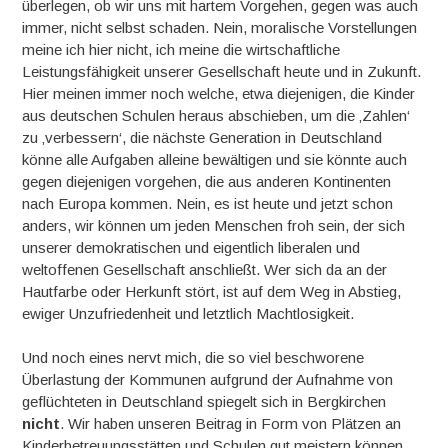
überlegen, ob wir uns mit hartem Vorgehen, gegen was auch
immer, nicht selbst schaden. Nein, moralische Vorstellungen
meine ich hier nicht, ich meine die wirtschaftliche
Leistungsfähigkeit unserer Gesellschaft heute und in Zukunft.
Hier meinen immer noch welche, etwa diejenigen, die Kinder
aus deutschen Schulen heraus abschieben, um die ‚Zahlen‘
zu ‚verbessern‘, die nächste Generation in Deutschland
könne alle Aufgaben alleine bewältigen und sie könnte auch
gegen diejenigen vorgehen, die aus anderen Kontinenten
nach Europa kommen. Nein, es ist heute und jetzt schon
anders, wir können um jeden Menschen froh sein, der sich
unserer demokratischen und eigentlich liberalen und
weltoffenen Gesellschaft anschließt. Wer sich da an der
Hautfarbe oder Herkunft stört, ist auf dem Weg in Abstieg,
ewiger Unzufriedenheit und letztlich Machtlosigkeit.
Und noch eines nervt mich, die so viel beschworene
Überlastung der Kommunen aufgrund der Aufnahme von
geflüchteten in Deutschland spiegelt sich in Bergkirchen
nicht
. Wir haben unseren Beitrag in Form von Plätzen an
Kinderbetreuungsstätten und Schulen gut meistern können.