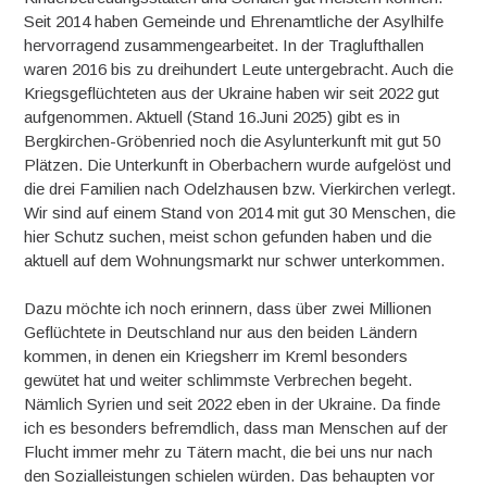
Seit 2014 haben Gemeinde und Ehrenamtliche der Asylhilfe
hervorragend zusammengearbeitet. In der Traglufthallen
waren 2016 bis zu dreihundert Leute untergebracht. Auch die
Kriegsgeflüchteten aus der Ukraine haben wir seit 2022 gut
aufgenommen. Aktuell (Stand 16.Juni 2025) gibt es in
Bergkirchen-Gröbenried noch die Asylunterkunft mit gut 50
Plätzen. Die Unterkunft in Oberbachern wurde aufgelöst und
die drei Familien nach Odelzhausen bzw. Vierkirchen verlegt.
Wir sind auf einem Stand von 2014 mit gut 30 Menschen, die
hier Schutz suchen, meist schon gefunden haben und die
aktuell auf dem Wohnungsmarkt nur schwer unterkommen.
Dazu möchte ich noch erinnern, dass über zwei Millionen
Geflüchtete in Deutschland nur aus den beiden Ländern
kommen, in denen ein Kriegsherr im Kreml besonders
gewütet hat und weiter schlimmste Verbrechen begeht.
Nämlich Syrien und seit 2022 eben in der Ukraine. Da finde
ich es besonders befremdlich, dass man Menschen auf der
Flucht immer mehr zu Tätern macht, die bei uns nur nach
den Sozialleistungen schielen würden. Das behaupten vor