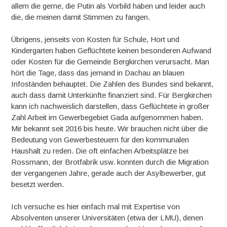
allem die gerne, die Putin als Vorbild haben und leider auch
die, die meinen damit Stimmen zu fangen.
Übrigens, jenseits von Kosten für Schule, Hort und
Kindergarten haben Geflüchtete keinen besonderen Aufwand
oder Kosten für die Gemeinde Bergkirchen verursacht. Man
hört die Tage, dass das jemand in Dachau an blauen
Infoständen behauptet. Die Zahlen des Bundes sind bekannt,
auch dass damit Unterkünfte finanziert sind. Für Bergkirchen
kann ich nachweislich darstellen, dass Geflüchtete in großer
Zahl Arbeit im Gewerbegebiet Gada aufgenommen haben.
Mir bekannt seit 2016 bis heute. Wir brauchen nicht über die
Bedeutung von Gewerbesteuern für den kommunalen
Haushalt zu reden. Die oft einfachen Arbeitsplätze bei
Rossmann, der Brotfabrik usw. konnten durch die Migration
der vergangenen Jahre, gerade auch der Asylbewerber, gut
besetzt werden.
Ich versuche es hier einfach mal mit Expertise von
Absolventen unserer Universitäten (etwa der LMU), denen