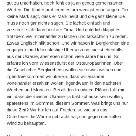
gut zu unterhalten, noch fehlt es ja an genug gemeinsamen
Worten. Die Kinder probieren es am wenigsten befangen. Der
kleine Mark sagt, dass er Mark heißt und die ganz kleine Ule
muss noch gar nichts sagen. Sie lächelt einfach und
versteckt sich dann bei ihrer Oma. Und natürlich klappt es
trotzdem viel miteinander zu lachen und tatsächlich zu reden.
Etwas Englisch hilft schon. Und wir haben in Bergkirchen eine
engagierte und lebenslustige Übersetzerin, sie ist ebenfalls
aus der Ukraine, aber eben schon viele Jahre bei uns. So
erfahre ich vom Wissensdurst der Osteuropäerinnen. Über
die Geschichte Bergkirchens wollen sie etwas wissen und
irgendwie kommen wir überein, dass wir einander
voneinander erzählen wollen, irgendwann in den nächsten
Wochen und Monaten. Bei all den freudigen Plänen fällt mir
ein, dass die meisten Ukrainer ja bald zuhause sein wollen,
spätestens im Sommer, diesem Sommer. Was bringt uns nur
diese Zeit? Wir hoffen auf Frieden, so wie uns das
Osterfeuer die Wärme gebracht hat, uns gegen den kalten
Wind zu behaupten.