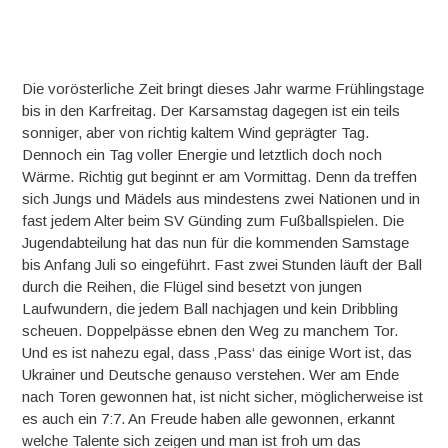
Die vorösterliche Zeit bringt dieses Jahr warme Frühlingstage
bis in den Karfreitag. Der Karsamstag dagegen ist ein teils
sonniger, aber von richtig kaltem Wind geprägter Tag.
Dennoch ein Tag voller Energie und letztlich doch noch
Wärme. Richtig gut beginnt er am Vormittag. Denn da treffen
sich Jungs und Mädels aus mindestens zwei Nationen und in
fast jedem Alter beim SV Günding zum Fußballspielen. Die
Jugendabteilung hat das nun für die kommenden Samstage
bis Anfang Juli so eingeführt. Fast zwei Stunden läuft der Ball
durch die Reihen, die Flügel sind besetzt von jungen
Laufwundern, die jedem Ball nachjagen und kein Dribbling
scheuen. Doppelpässe ebnen den Weg zu manchem Tor.
Und es ist nahezu egal, dass ‚Pass‘ das einige Wort ist, das
Ukrainer und Deutsche genauso verstehen. Wer am Ende
nach Toren gewonnen hat, ist nicht sicher, möglicherweise ist
es auch ein 7:7. An Freude haben alle gewonnen, erkannt
welche Talente sich zeigen und man ist froh um das