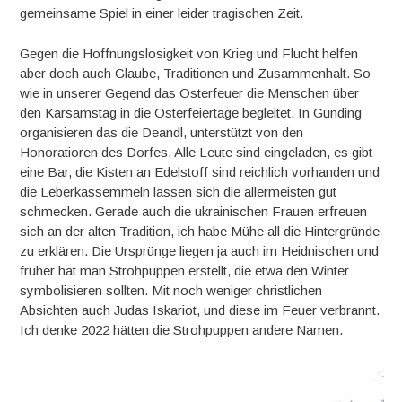
gemeinsame Spiel in einer leider tragischen Zeit.
Gegen die Hoffnungslosigkeit von Krieg und Flucht helfen
aber doch auch Glaube, Traditionen und Zusammenhalt. So
wie in unserer Gegend das Osterfeuer die Menschen über
den Karsamstag in die Osterfeiertage begleitet. In Günding
organisieren das die Deandl, unterstützt von den
Honoratioren des Dorfes. Alle Leute sind eingeladen, es gibt
eine Bar, die Kisten an Edelstoff sind reichlich vorhanden und
die Leberkassemmeln lassen sich die allermeisten gut
schmecken. Gerade auch die ukrainischen Frauen erfreuen
sich an der alten Tradition, ich habe Mühe all die Hintergründe
zu erklären. Die Ursprünge liegen ja auch im Heidnischen und
früher hat man Strohpuppen erstellt, die etwa den Winter
symbolisieren sollten. Mit noch weniger christlichen
Absichten auch Judas Iskariot, und diese im Feuer verbrannt.
Ich denke 2022 hätten die Strohpuppen andere Namen.