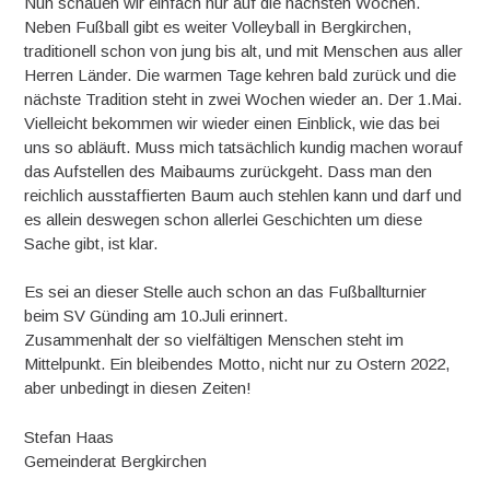
Nun schauen wir einfach nur auf die nächsten Wochen.
Neben Fußball gibt es weiter Volleyball in Bergkirchen,
traditionell schon von jung bis alt, und mit Menschen aus aller
Herren Länder. Die warmen Tage kehren bald zurück und die
nächste Tradition steht in zwei Wochen wieder an. Der 1.Mai.
Vielleicht bekommen wir wieder einen Einblick, wie das bei
uns so abläuft. Muss mich tatsächlich kundig machen worauf
das Aufstellen des Maibaums zurückgeht. Dass man den
reichlich ausstaffierten Baum auch stehlen kann und darf und
es allein deswegen schon allerlei Geschichten um diese
Sache gibt, ist klar.
Es sei an dieser Stelle auch schon an das Fußballturnier
beim SV Günding am 10.Juli erinnert.
Zusammenhalt der so vielfältigen Menschen steht im
Mittelpunkt. Ein bleibendes Motto, nicht nur zu Ostern 2022,
aber unbedingt in diesen Zeiten!
Stefan Haas
Gemeinderat Bergkirchen