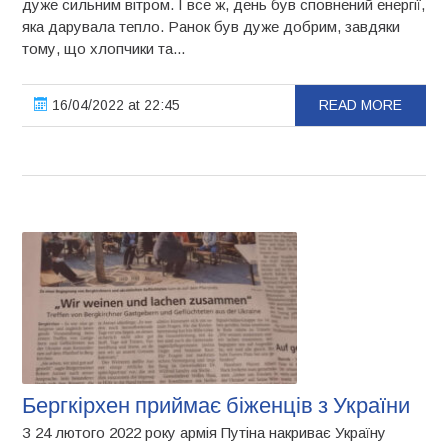
дуже сильним вітром. І все ж, день був сповнений енергії,
яка дарувала тепло. Ранок був дуже добрим, завдяки
тому, що хлопчики та...
16/04/2022 at 22:45
READ MORE
Бергкірхен приймає біженців з України
З 24 лютого 2022 року армія Путіна накриває Україну