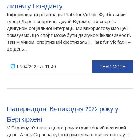
липня у Гюндингу
Інформація та реєстрація Platz für Vielfalt: Футбольний
турнір Дорогі спортивні друзі! Відомо, що спорт є
двигуном соціальної інтеграції. Ми використовуємо це і
показуємо, що спорт може бути двигуном інклюзивності.
Таким чином, спортивний фестиваль «Platz für Vielfalt» –
це день...
17/04/2022 at 11:40
READ MORE
Напередодні Великодня 2022 року у
Бергкірхені
У Страсну п’ятницю цього року стояв теплий весняний
день. А ось Страсна субота принесла сонячну погоду з