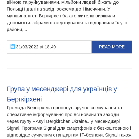
війною та руйнуваннями, мільйони людей біжать до
Польщі і далі на захід, зокрема до Німеччини. У
муніципалітеті Бергкірхен багато жителів вирішили
допомогти, зібрали пожертвування та відправили їх у ті
райони,...
31/03/2022 at 18:40
READ MORE
Група у месенджері для українців у
Бергкірхені
Громада Бергкірхена пропонує зручне спілкування та
оперативне інформування про всі новини та заходи
через групу «Asyl Bergkirchen Ukraine» у месенджері
Signal. Програма Signal для смартфонів є безкоштовною і
відповідає сучасним стандартам IT-безпеки. Signal також