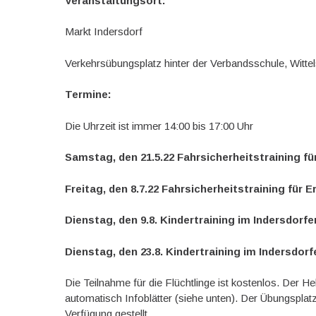
Veranstaltungsort:
Markt Indersdorf
Verkehrsübungsplatz hinter der Verbandsschule, Witte
Termine:
Die Uhrzeit ist immer 14:00 bis 17:00 Uhr
Samstag, den 21.5.22 Fahrsicherheitstraining f
Freitag, den 8.7.22 Fahrsicherheitstraining für
Dienstag, den 9.8. Kindertraining im Indersdo
Dienstag, den 23.8. Kindertraining im Indersd
Die Teilnahme für die Flüchtlinge ist kostenlos. Der He
automatisch Infoblätter (siehe unten). Der Übungsplat
Verfügung gestellt.