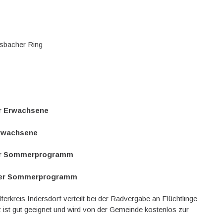
lsbacher Ring
ür Erwachsene
 Erwachsene
rfer Sommerprogramm
orfer Sommerprogramm
lferkreis Indersdorf verteilt bei der Radvergabe an Flüchtlinge
z ist gut geeignet und wird von der Gemeinde kostenlos zur