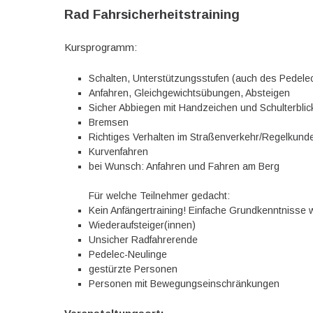
Rad Fahrsicherheitstraining
Kursprogramm:
Schalten, Unterstützungsstufen (auch des Pedele
Anfahren, Gleichgewichtsübungen, Absteigen
Sicher Abbiegen mit Handzeichen und Schulterblic
Bremsen
Richtiges Verhalten im Straßenverkehr/Regelkund
Kurvenfahren
bei Wunsch: Anfahren und Fahren am Berg
Für welche Teilnehmer gedacht:
Kein Anfängertraining! Einfache Grundkenntnisse
Wiederaufsteiger(innen)
Unsicher Radfahrerende
Pedelec-Neulinge
gestürzte Personen
Personen mit Bewegungseinschränkungen