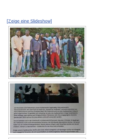
[Zeige eine Slideshow]